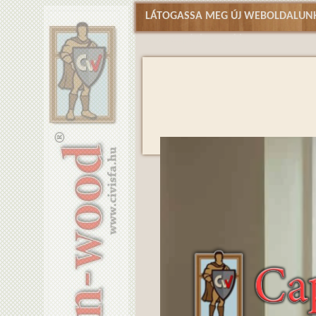
LÁTOGASSA MEG ÚJ WEBOLDALUNK
www.captainwood.hu