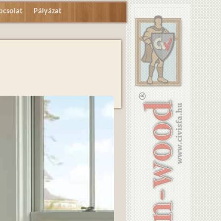
pcsolat
Pályázat