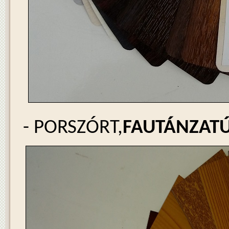
- PORSZÓRT,
FAUTÁNZAT