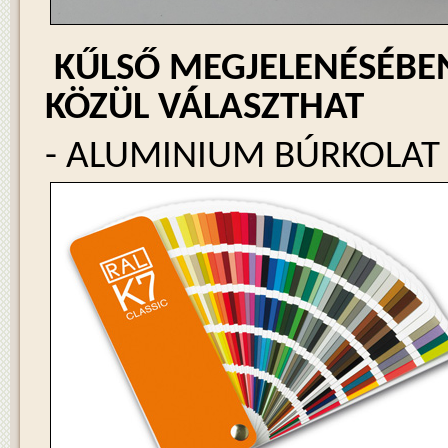
KŰLSŐ MEGJELENÉSÉBE
KÖZÜL VÁLASZTHAT
- ALUMINIUM BÚRKOLAT